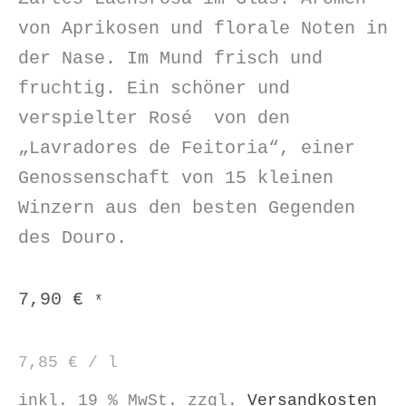
von Aprikosen und florale Noten in
der Nase. Im Mund frisch und
fruchtig. Ein schöner und
verspielter Rosé von den
„Lavradores de Feitoria“, einer
Genossenschaft von 15 kleinen
Winzern aus den besten Gegenden
des Douro.
7,90
€
*
7,85
€
/
l
inkl. 19 % MwSt.
zzgl.
Versandkosten