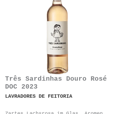
Três Sardinhas Douro Rosé
DOC 2023
LAVRADORES DE FEITORIA
Zartes Lachsrosa im Glas. Aromen