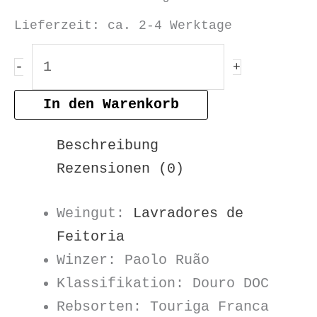
Lieferzeit:
ca. 2-4 Werktage
Três
-
+
Sardinhas
Douro
In den Warenkorb
Rosé
Beschreibung
DOC
Rezensionen (0)
2023
Menge
Weingut:
Lavradores de
Feitoria
Winzer: Paolo Ruão
Klassifikation: Douro DOC
Rebsorten: Touriga Franca