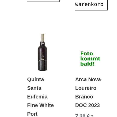
Warenkorb
Quinta
Arca Nova
Santa
Loureiro
Eufemia
Branco
Fine White
DOC 2023
Port
7,20
€
*