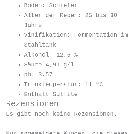
Böden: Schiefer
Alter der Reben: 25 bis 30
Jahre
Vinifikation: Fermentation im
Stahltank
Alkohol: 12,5 %
Säure 4,91 g/l
ph: 3,57
Trinktemperatur: 11 ºC
Enthält Sulfite
Rezensionen
Es gibt noch keine Rezensionen.
Nur angemeldete Kunden, die dieses